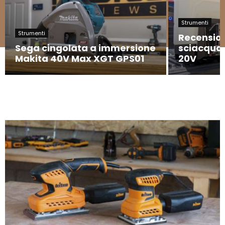
Strumenti
Strumenti
Recension
Sega cingolata a immersione
sciacquat
Makita 40V Max XGT GPS01
20V