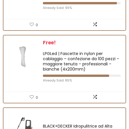
Already Sold: 95%
0
Free!
LPGLed | Fascette in nylon per
cablaggio – confezione da 100 pezzi –
maggiore tenuta – professionali –
bianche (4x200mm)
Already Sold: 85%
0
BLACK+DECKER Idropulitrice ad Alta