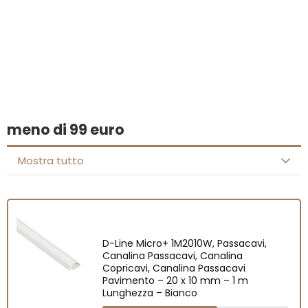
Hai trovato qualcosa di
interessante?
meno di 99 euro
Mostra tutto
D-Line Micro+ 1M2010W, Passacavi,
Canalina Passacavi, Canalina
Copricavi, Canalina Passacavi
Pavimento – 20 x 10 mm – 1 m
Lunghezza – Bianco