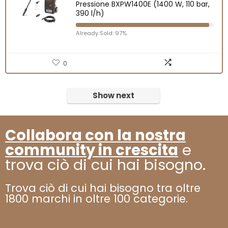
Pressione BXPW1400E (1400 W, 110 bar,
390 l/h)
Already Sold: 97%
0
Show next
Collabora con la nostra
community in crescita
e
trova ciò di cui hai bisogno.
Trova ciò di cui hai bisogno tra oltre
1800 marchi in oltre 100 categorie.