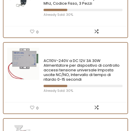
Mhz, Codice Fisso, 3 Pezzi
Already Sold: 30%
0
AC110V-240V a DC 12V 3A 30W
Alimentatore per dispositivo di controllo
accessi tensione universale Imposta
uscite NC/NO, Intervallo di tempo di
ritardo 0-15 secondi
Already Sold: 30%
0