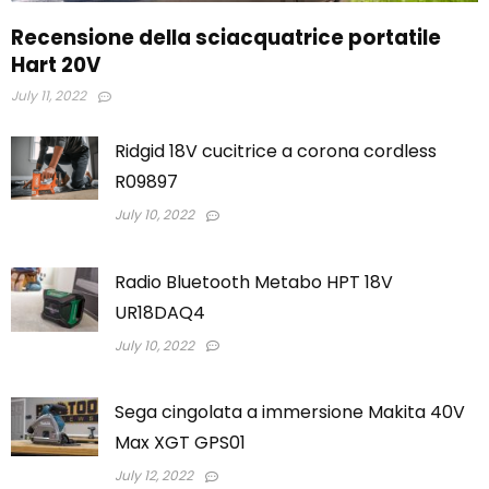
Recensione della sciacquatrice portatile
Hart 20V
July 11, 2022
Ridgid 18V cucitrice a corona cordless
R09897
July 10, 2022
Radio Bluetooth Metabo HPT 18V
UR18DAQ4
July 10, 2022
Sega cingolata a immersione Makita 40V
Max XGT GPS01
July 12, 2022