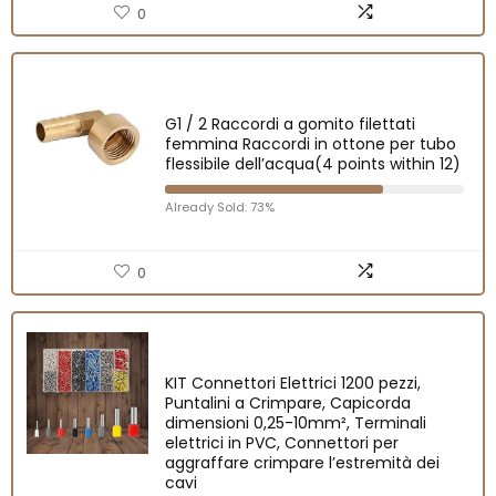
0
G1 / 2 Raccordi a gomito filettati
femmina Raccordi in ottone per tubo
flessibile dell’acqua(4 points within 12)
Already Sold: 73%
0
KIT Connettori Elettrici 1200 pezzi,
Puntalini a Crimpare, Capicorda
dimensioni 0,25-10mm², Terminali
elettrici in PVC, Connettori per
aggraffare crimpare l’estremità dei
cavi