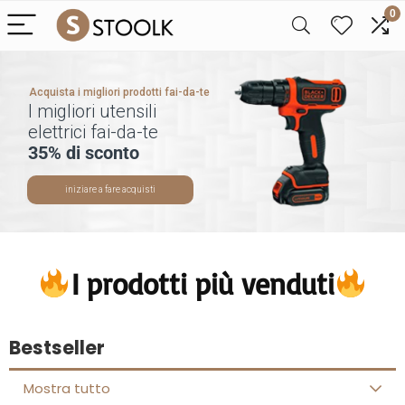
0
Acquista i migliori prodotti fai-da-te
I migliori utensili
elettrici fai-da-te
35% di sconto
iniziare a fare acquisti
I prodotti più venduti
Bestseller
Mostra tutto