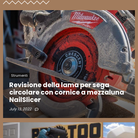
Strumenti
Revisione della lama per sega
circolare con cornice a mezzaluna
NailSlicer
July 13, 2022