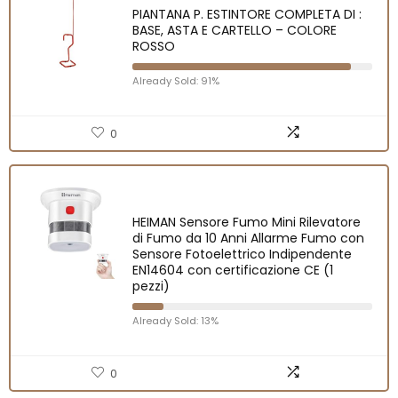
PIANTANA P. ESTINTORE COMPLETA DI :
BASE, ASTA E CARTELLO – COLORE
ROSSO
Already Sold: 91%
0
HEIMAN Sensore Fumo Mini Rilevatore
di Fumo da 10 Anni Allarme Fumo con
Sensore Fotoelettrico Indipendente
EN14604 con certificazione CE (1
pezzi)
Already Sold: 13%
0