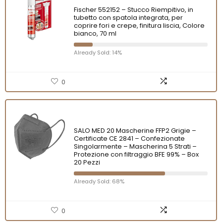
Fischer 552152 – Stucco Riempitivo, in
tubetto con spatola integrata, per
coprire fori e crepe, finitura liscia, Colore
bianco, 70 ml
Already Sold: 14%
0
SALO MED 20 Mascherine FFP2 Grigie –
Certificate CE 2841 – Confezionate
Singolarmente – Mascherina 5 Strati –
Protezione con filtraggio BFE 99% – Box
20 Pezzi
Already Sold: 68%
0