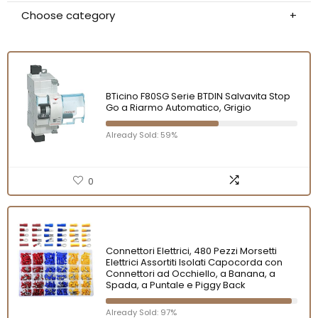
Choose category
BTicino F80SG Serie BTDIN Salvavita Stop
Go a Riarmo Automatico, Grigio
Already Sold: 59%
0
Connettori Elettrici, 480 Pezzi Morsetti
Elettrici Assortiti Isolati Capocorda con
Connettori ad Occhiello, a Banana, a
Spada, a Puntale e Piggy Back
Already Sold: 97%