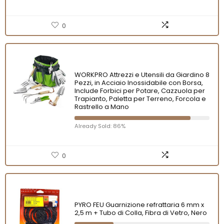
0
WORKPRO Attrezzi e Utensili da Giardino 8
Pezzi, in Acciaio Inossidabile con Borsa,
Include Forbici per Potare, Cazzuola per
Trapianto, Paletta per Terreno, Forcola e
Rastrello a Mano
Already Sold: 86%
0
PYRO FEU Guarnizione refrattaria 6 mm x
2,5 m + Tubo di Colla, Fibra di Vetro, Nero