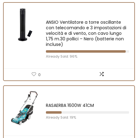
ANSIO Ventilatore a torre oscillante
con telecomando e 3 impostazioni di
velocità e di vento, con cavo lungo
1,75 m.30 pollici – Nero (batterie non
incluse)
Already Sold: 96%
0
RASAERBA 1600W 41CM
Already Sold: 19%