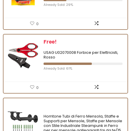
Already Sold: 29%
0
Free!
USAG U02070008 Forbice per Elettricisti,
Rosso
Already Sold: 61%
0
Homtone Tubi di Ferro Mensola, Staffe e
Supporti per Mensole, Staffe per Mensole
con Stile Industriale Steampunk in Ferro
per per mensole galleggianti fai da te(15