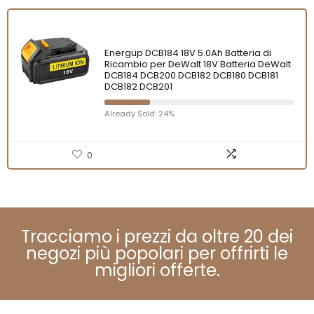
Energup DCB184 18V 5.0Ah Batteria di
Ricambio per DeWalt 18V Batteria DeWalt
DCB184 DCB200 DCB182 DCB180 DCB181
DCB182 DCB201
Already Sold: 24%
0
Tracciamo i prezzi da oltre 20 dei
negozi più popolari per offrirti le
migliori offerte.