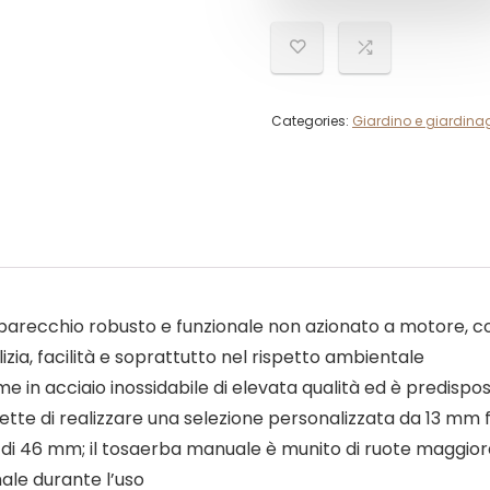
Categories:
Giardino e giardina
recchio robusto e funzionale non azionato a motore, con 
zia, facilità e soprattutto nel rispetto ambientale
lame in acciaio inossidabile di elevata qualità ed è predispo
ermette di realizzare una selezione personalizzata da 13 mm
ro di 46 mm; il tosaerba manuale è munito di ruote maggior
ale durante l’uso