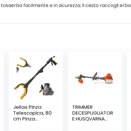
tosaerba facilmente e in sicurezza; il cesto raccogli erba d
Jellas Pinza
TRIMMER
Telescopica, 80
DECESPUGLIATOR
cm Pinza
E HUSQVARNA
Telescopica
GIOCATTOLO
Pieghevole,