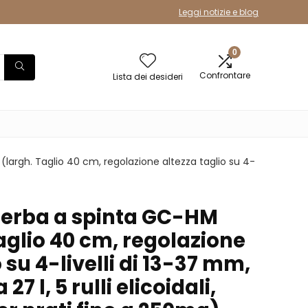
Leggi notizie e blog
0
Confrontare
Lista dei desideri
(largh. Taglio 40 cm, regolazione altezza taglio su 4-
iaerba a spinta GC-HM
aglio 40 cm, regolazione
 su 4-livelli di 13-37 mm,
7 l, 5 rulli elicoidali,