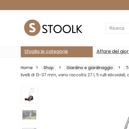
Search
for:
Sfoglia le categorie
Affare del gio
Home
Shop
Giardino e giardinaggio
T
livelli di 13-37 mm, vano raccolta 27 l, 5 rulli elicoidal