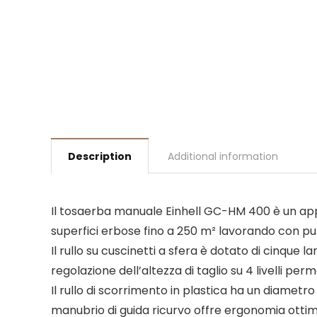
Description
Additional information
Il tosaerba manuale Einhell GC-HM 400 è un appa
superfici erbose fino a 250 m² lavorando con puli
Il rullo su cuscinetti a sfera è dotato di cinque 
regolazione dell’altezza di taglio su 4 livelli p
Il rullo di scorrimento in plastica ha un diamet
manubrio di guida ricurvo offre ergonomia ottim