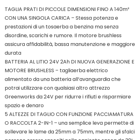
TAGLIA PRATI DI PICCOLE DIMENSIONI FINO A 140m²
CON UNA SINGOLA CARICA – Stessa potenza e
prestazioni di un tosaerba a benzina ma senza
disordine, scarichi e rumore. Il motore brushless
assicura affidabilità, bassa manutenzione e maggiore
durata
BATTERIA AL LITIO 24V 2Ah DI NUOVA GENERAZIONE E
MOTORE BRUSHLESS – tagliaerba elettrico
alimentato da una batteria all’avanguardia che
potrai utilizzare con qualsiasi altro attrezzo
Greenworks da 24V per ridurre i rifiuti e risparmiare
spazio e denaro
5 ALTEZZE DI TAGLIO CON FUNZIONE PACCIAMATURA
O RACCOLTA 2-IN-1 – una semplice leva permette di
sollevare le lame da 25mm a 75mm, mentre gli sfalci