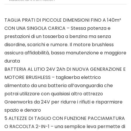
TAGLIA PRATI DI PICCOLE DIMENSIONI FINO A 140m²
CON UNA SINGOLA CARICA – Stessa potenza e
prestazioni di un tosaerba a benzina ma senza
disordine, scarichi e rumore. Il motore brushless
assicura affidabilità, bassa manutenzione e maggiore
durata
BATTERIA AL LITIO 24V 2Ah DI NUOVA GENERAZIONE E
MOTORE BRUSHLESS – tagliaerba elettrico
alimentato da una batteria all’avanguardia che
potrai utilizzare con qualsiasi altro attrezzo
Greenworks da 24V per ridurre i rifiuti e risparmiare
spazio e denaro
5 ALTEZZE DI TAGLIO CON FUNZIONE PACCIAMATURA
O RACCOLTA 2-IN-1 – una semplice leva permette di