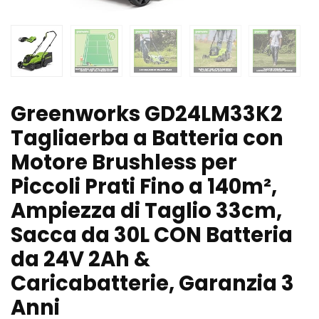
Greenworks GD24LM33K2
Tagliaerba a Batteria con
Motore Brushless per
Piccoli Prati Fino a 140m²,
Ampiezza di Taglio 33cm,
Sacca da 30L CON Batteria
da 24V 2Ah &
Caricabatterie, Garanzia 3
Anni