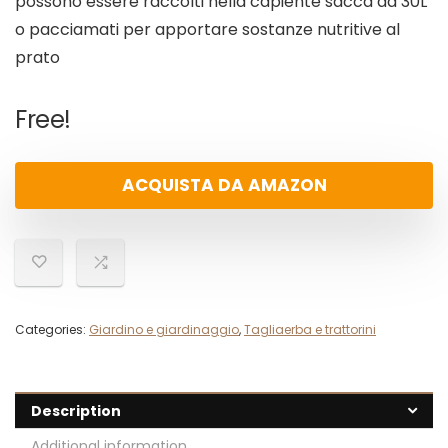
possono essere raccolti nella capiente sacca da 30L
o pacciamati per apportare sostanze nutritive al
prato
Free!
ACQUISTA DA AMAZON
Categories:
Giardino e giardinaggio
,
Tagliaerba e trattorini
Description
Additional information