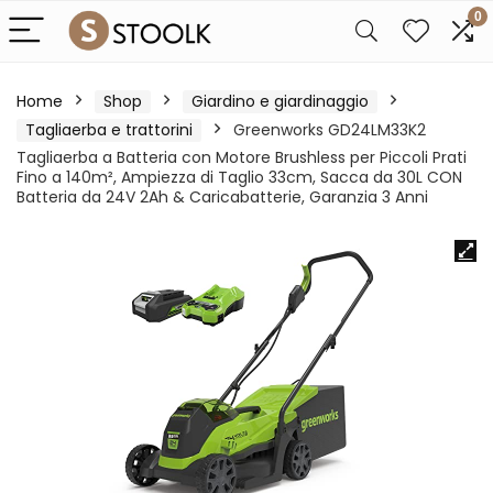
0
Home
Shop
Giardino e giardinaggio
Tagliaerba e trattorini
Greenworks GD24LM33K2
Tagliaerba a Batteria con Motore Brushless per Piccoli Prati
Fino a 140m², Ampiezza di Taglio 33cm, Sacca da 30L CON
Batteria da 24V 2Ah & Caricabatterie, Garanzia 3 Anni