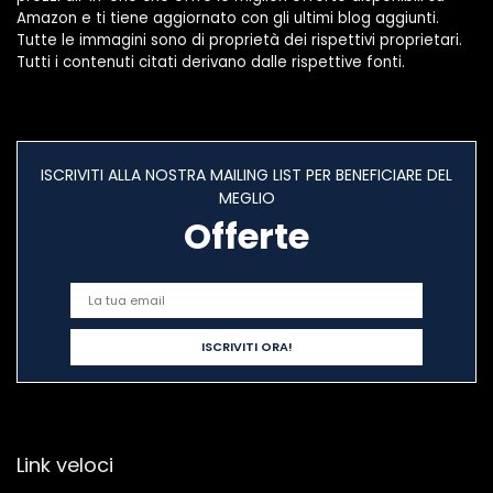
Amazon e ti tiene aggiornato con gli ultimi blog aggiunti.
Tutte le immagini sono di proprietà dei rispettivi proprietari.
Tutti i contenuti citati derivano dalle rispettive fonti.
ISCRIVITI ALLA NOSTRA MAILING LIST PER BENEFICIARE DEL
MEGLIO
Offerte
Link veloci