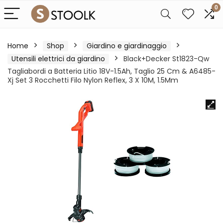
0
Home
Shop
Giardino e giardinaggio
Utensili elettrici da giardino
Black+Decker St1823-Qw
Tagliabordi a Batteria Litio 18V-1.5Ah, Taglio 25 Cm & A6485-
Xj Set 3 Rocchetti Filo Nylon Reflex, 3 X 10M, 1.5Mm