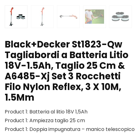
Black+Decker St1823-Qw
Tagliabordi a Batteria Litio
18V-1.5Ah, Taglio 25 Cm &
A6485-Xj Set 3 Rocchetti
Filo Nylon Reflex, 3 X 10M,
1.5Mm
Product 1: Batteria al litio 18V 1,5Ah
Product 1: Ampiezza taglio 25 cm
Product 1: Doppia impugnatura – manico telescopico