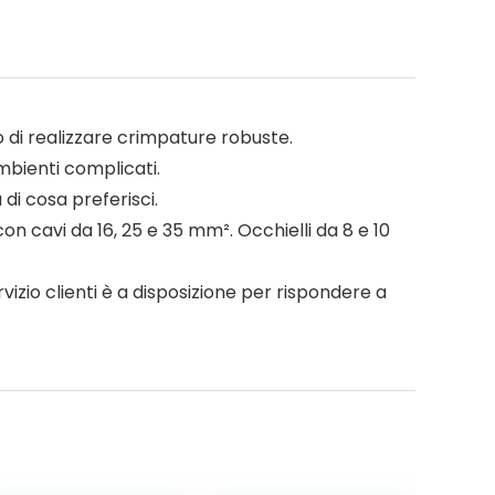
 di realizzare crimpature robuste.
mbienti complicati.
di cosa preferisci.
 cavi da 16, 25 e 35 mm². Occhielli da 8 e 10
vizio clienti è a disposizione per rispondere a