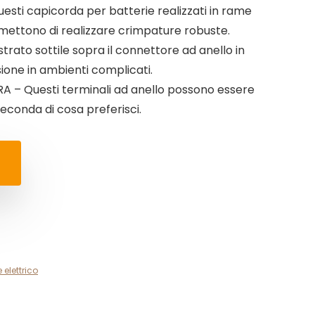
ti capicorda per batterie realizzati in rame
rmettono di realizzare crimpature robuste.
ato sottile sopra il connettore ad anello in
one in ambienti complicati.
– Questi terminali ad anello possono essere
a seconda di cosa preferisci.
 elettrico