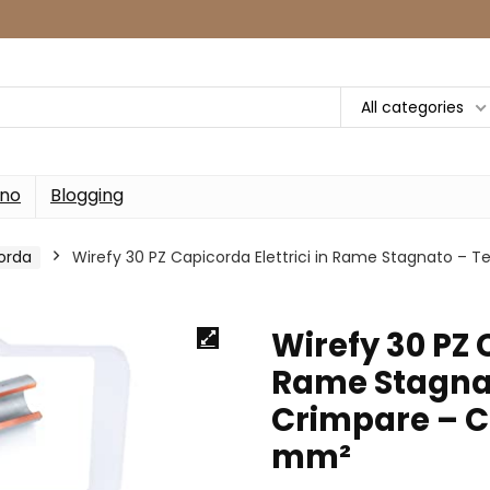
All categories
rno
Blogging
orda
Wirefy 30 PZ Capicorda Elettrici in Rame Stagnato – Te
Wirefy 30 PZ 
Rame Stagnat
Crimpare – C
mm²