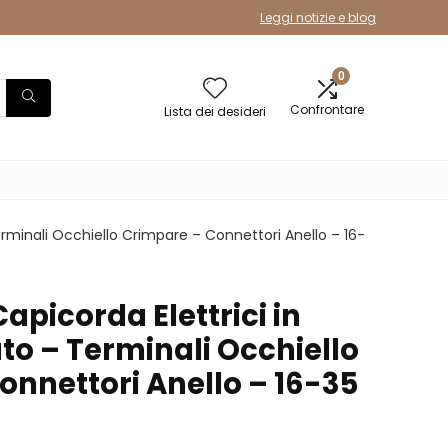
Leggi notizie e blog
0
Confrontare
Lista dei desideri
rminali Occhiello Crimpare – Connettori Anello – 16-
Capicorda Elettrici in
o – Terminali Occhiello
onnettori Anello – 16-35