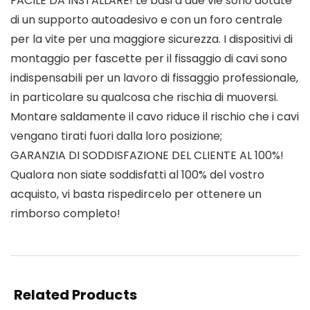
FACILE DA INSTALLARE! Le basi a due vie sono dotate
di un supporto autoadesivo e con un foro centrale
per la vite per una maggiore sicurezza. I dispositivi di
montaggio per fascette per il fissaggio di cavi sono
indispensabili per un lavoro di fissaggio professionale,
in particolare su qualcosa che rischia di muoversi.
Montare saldamente il cavo riduce il rischio che i cavi
vengano tirati fuori dalla loro posizione;
GARANZIA DI SODDISFAZIONE DEL CLIENTE AL 100%!
Qualora non siate soddisfatti al 100% del vostro
acquisto, vi basta rispedircelo per ottenere un
rimborso completo!
Related Products