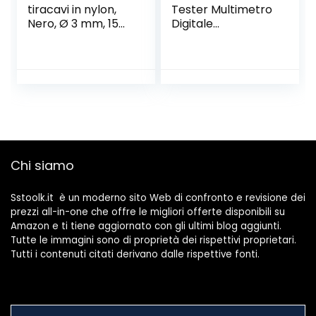
tiracavi in nylon,
Tester Multimetro
Nero, Ø 3 mm, 15
Digitale
metri, con
Professione Con
terminali fissi,
Cavi Puntali
SYN3-015
Protester
Multimeter
Chi siamo
Sstoolk.it è un moderno sito Web di confronto e revisione dei
prezzi all-in-one che offre le migliori offerte disponibili su
Amazon e ti tiene aggiornato con gli ultimi blog aggiunti.
Tutte le immagini sono di proprietà dei rispettivi proprietari.
Tutti i contenuti citati derivano dalle rispettive fonti.