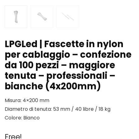
LPGLed | Fascette in nylon
per cablaggio – confezione
da 100 pezzi – maggiore
tenuta – professionali –
bianche (4x200mm)
Misura: 4×200 mm
Diametro di tenuta: 53 mm / 40 libre / 18 kg
Colore: Bianco
Free!