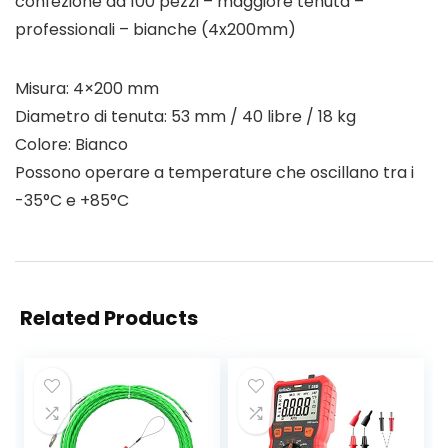
confezione da 100 pezzi – maggiore tenuta –
professionali – bianche (4x200mm)
Misura: 4×200 mm
Diametro di tenuta: 53 mm / 40 libre / 18 kg
Colore: Bianco
Possono operare a temperature che oscillano tra i
-35°C e +85°C
Related Products