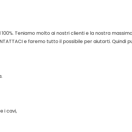
 100%. Teniamo molto ai nostri clienti e la nostra massima p
TACI e faremo tutto il possibile per aiutarti. Quindi puo
a.
 i cavi,