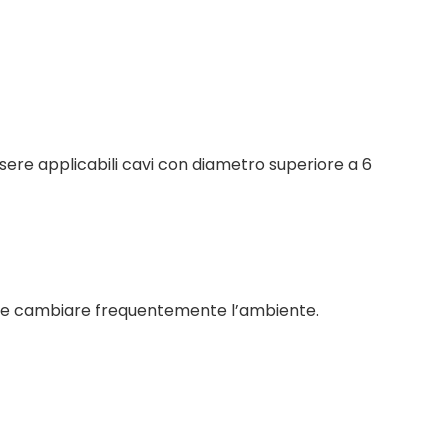
ssere applicabili cavi con diametro superiore a 6
iabile cambiare frequentemente l’ambiente.