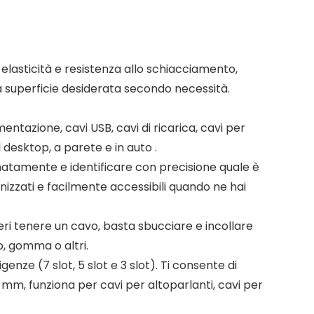
 elasticità e resistenza allo schiacciamento,
a superficie desiderata secondo necessità.
ntazione, cavi USB, cavi di ricarica, cavi per
 desktop, a parete e in auto .
rdinatamente e identificare con precisione quale è
anizzati e facilmente accessibili quando ne hai
deri tenere un cavo, basta sbucciare e incollare
o, gomma o altri.
enze (7 slot, 5 slot e 3 slot). Ti consente di
 mm, funziona per cavi per altoparlanti, cavi per