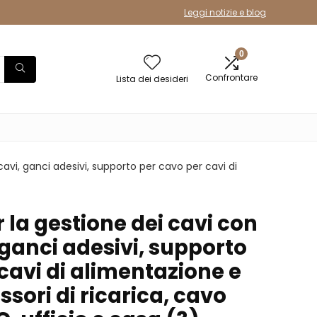
Leggi notizie e blog
0
Confrontare
Lista dei desideri
cavi, ganci adesivi, supporto per cavo per cavi di
 la gestione dei cavi con
, ganci adesivi, supporto
cavi di alimentazione e
ssori di ricarica, cavo