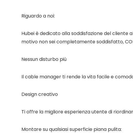
Riguardo a noi:
Hubei è dedicato alla soddisfazione del cliente al
motivo non sei completamente soddisfatto, CONTAT
Nessun disturbo più
Il cable manager ti rende la vita facile e comod
Design creativo
Ti offre la migliore esperienza utente di riordinare
Montare su qualsiasi superficie piana pulita: