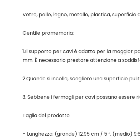
Vetro, pelle, legno, metallo, plastica, superficie
Gentile promemoria:
1.Il supporto per cavi è adatto per la maggior p
mm. È necessario prestare attenzione a soddisfa
2.Quando si incolla, scegliere una superficie pulita
3. Sebbene i fermagli per cavi possano essere riu
Taglia del prodotto
– Lunghezza: (grande) 12,95 cm / 5 “, (medio) 9,6