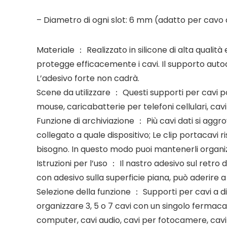
– Diametro di ogni slot: 6 mm (adatto per cav
Materiale ： Realizzato in silicone di alta quali
protegge efficacemente i cavi. Il supporto auto
L’adesivo forte non cadrà.
Scene da utilizzare ： Questi supporti per cavi po
mouse, caricabatterie per telefoni cellulari, cavi
Funzione di archiviazione ： Più cavi dati si aggro
collegato a quale dispositivo; Le clip portacavi 
bisogno. In questo modo puoi mantenerli organiz
Istruzioni per l’uso ： Il nastro adesivo sul retr
con adesivo sulla superficie piana, può aderire a 
Selezione della funzione ： Supporti per cavi a div
organizzare 3, 5 o 7 cavi con un singolo fermaca
computer, cavi audio, cavi per fotocamere, cavi in