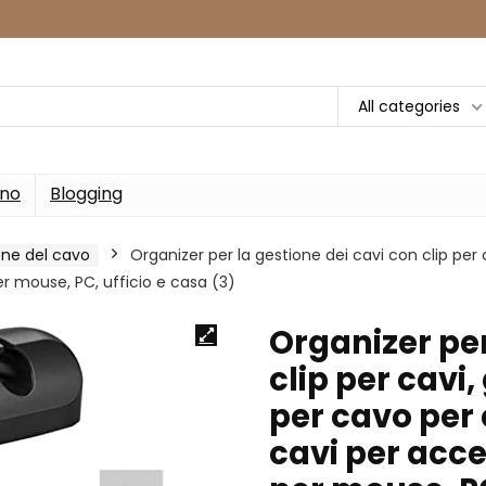
All categories
rno
Blogging
one del cavo
Organizer per la gestione dei cavi con clip per 
er mouse, PC, ufficio e casa (3)
Organizer per
clip per cavi
per cavo per 
cavi per acce