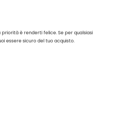
riorità è renderti felice. Se per qualsiasi
i essere sicuro del tuo acquisto.