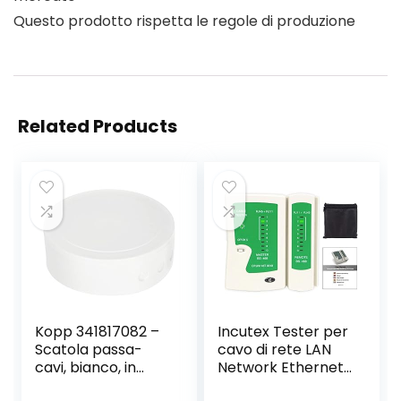
Questo prodotto rispetta le regole di produzione
Related Products
Kopp 341817082 –
Incutex Tester per
Scatola passa-
cavo di rete LAN
cavi, bianco, in
Network Ethernet
plastica
Multifunzionale