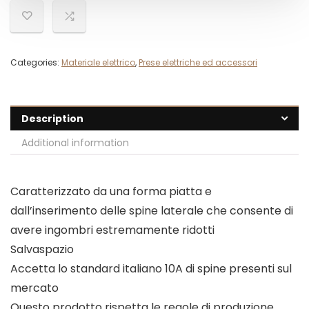
Categories:
Materiale elettrico
,
Prese elettriche ed accessori
Description
Additional information
Caratterizzato da una forma piatta e
dall’inserimento delle spine laterale che consente di
avere ingombri estremamente ridotti
Salvaspazio
Accetta lo standard italiano 10A di spine presenti sul
mercato
Questo prodotto rispetta le regole di produzione