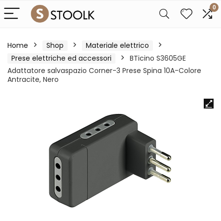
0
Home
Shop
Materiale elettrico
Prese elettriche ed accessori
BTicino S3605GE
Adattatore salvaspazio Corner-3 Prese Spina 10A-Colore
Antracite, Nero