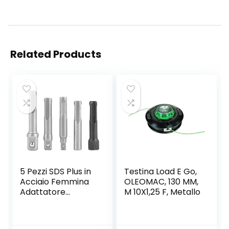
Related Products
5 Pezzi SDS Plus in
Testina Load E Go,
Acciaio Femmina
OLEOMAC, 130 MM,
Adattatore
M 10X1,25 F, Metallo
Femmina
Esagonale
Prolunga Utensili