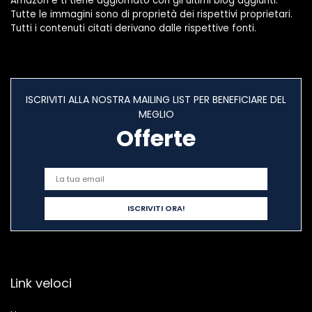
Amazon e ti tiene aggiornato con gli ultimi blog aggiunti.
Tutte le immagini sono di proprietà dei rispettivi proprietari.
Tutti i contenuti citati derivano dalle rispettive fonti.
ISCRIVITI ALLA NOSTRA MAILING LIST PER BENEFICIARE DEL
MEGLIO
Offerte
Link veloci