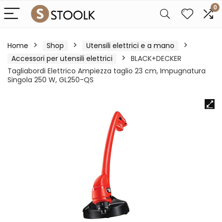
0
Home
Shop
Utensili elettrici e a mano
Accessori per utensili elettrici
BLACK+DECKER
Tagliabordi Elettrico Ampiezza taglio 23 cm, Impugnatura
Singola 250 W, GL250-QS