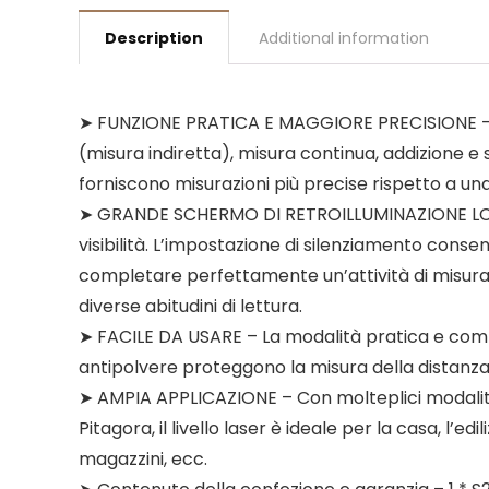
Description
Additional information
➤ FUNZIONE PRATICA E MAGGIORE PRECISIONE – Camp
(misura indiretta), misura continua, addizione e s
forniscono misurazioni più precise rispetto a una
➤ GRANDE SCHERMO DI RETROILLUMINAZIONE LCD e i
visibilità. L’impostazione di silenziamento conse
completare perfettamente un’attività di misura f
diverse abitudini di lettura.
➤ FACILE DA USARE – La modalità pratica e compa
antipolvere proteggono la misura della distanza
➤ AMPIA APPLICAZIONE – Con molteplici modalità
Pitagora, il livello laser è ideale per la casa, l’e
magazzini, ecc.