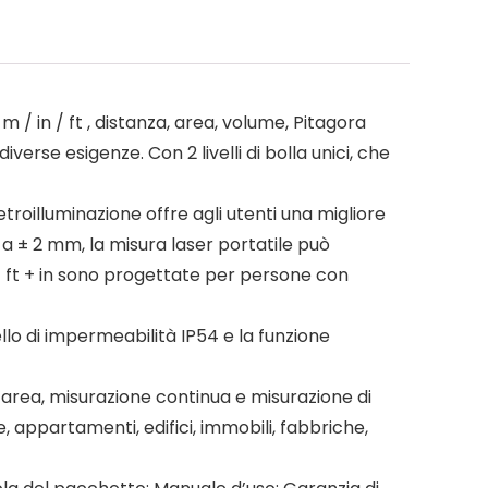
 in / ft , distanza, area, volume, Pitagora
verse esigenze. Con 2 livelli di bolla unici, che
illuminazione offre agli utenti una migliore
 a ± 2 mm, la misura laser portatile può
 / ft + in sono progettate per persone con
lo di impermeabilità IP54 e la funzione
area, misurazione continua e misurazione di
nze, appartamenti, edifici, immobili, fabbriche,