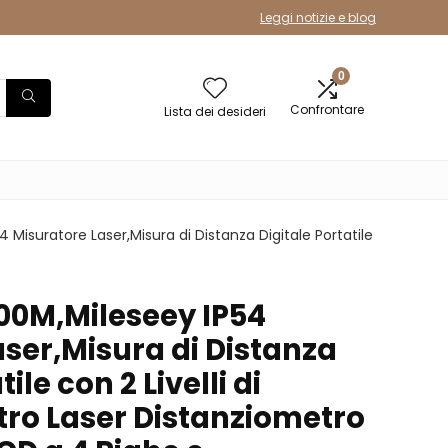
Leggi notizie e blog
0
Confrontare
Lista dei desideri
 Misuratore Laser,Misura di Distanza Digitale Portatile
100M,Mileseey IP54
ser,Misura di Distanza
ile con 2 Livelli di
tro Laser Distanziometro