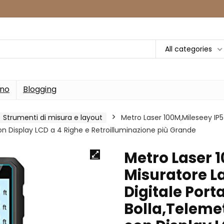
All categories
rno
Blogging
Strumenti di misura e layout
Metro Laser 100M,Mileseey IP54
con Display LCD a 4 Righe e Retroilluminazione più Grande
Metro Laser 
Misuratore La
Digitale Portat
Bolla,Teleme