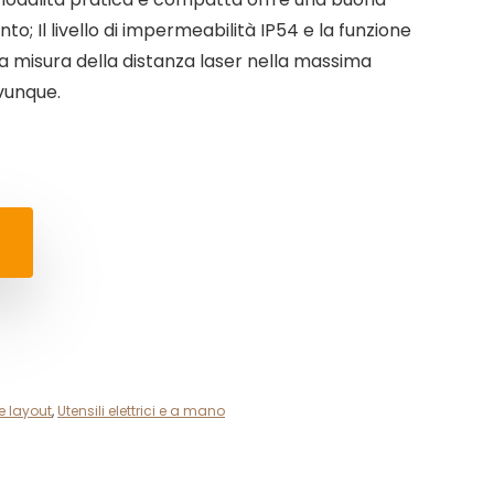
o; Il livello di impermeabilità IP54 e la funzione
a misura della distanza laser nella massima
ovunque.
e layout
,
Utensili elettrici e a mano