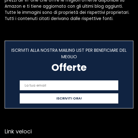
prezzi all-in-one che offre le migliori offerte disponibili su
Amazon e ti tiene aggiornato con gli ultimi blog aggiunti.
Tutte le immagini sono di proprietà dei rispettivi proprietari.
Tutti i contenuti citati derivano dalle rispettive fonti.
ISCRIVITI ALLA NOSTRA MAILING LIST PER BENEFICIARE DEL
MEGLIO
Offerte
Link veloci