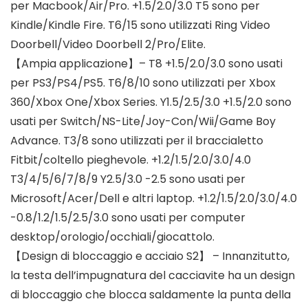
per Macbook/Air/Pro. +1.5/2.0/3.0 T5 sono per
Kindle/Kindle Fire. T6/15 sono utilizzati Ring Video
Doorbell/Video Doorbell 2/Pro/Elite.
【Ampia applicazione】– T8 +1.5/2.0/3.0 sono usati
per PS3/PS4/PS5. T6/8/10 sono utilizzati per Xbox
360/Xbox One/Xbox Series. Y1.5/2.5/3.0 +1.5/2.0 sono
usati per Switch/NS-Lite/Joy-Con/Wii/Game Boy
Advance. T3/8 sono utilizzati per il braccialetto
Fitbit/coltello pieghevole. +1.2/1.5/2.0/3.0/4.0
T3/4/5/6/7/8/9 Y2.5/3.0 -2.5 sono usati per
Microsoft/Acer/Dell e altri laptop. +1.2/1.5/2.0/3.0/4.0
-0.8/1.2/1.5/2.5/3.0 sono usati per computer
desktop/orologio/occhiali/giocattolo.
【Design di bloccaggio e acciaio S2】 – Innanzitutto,
la testa dell’impugnatura del cacciavite ha un design
di bloccaggio che blocca saldamente la punta della