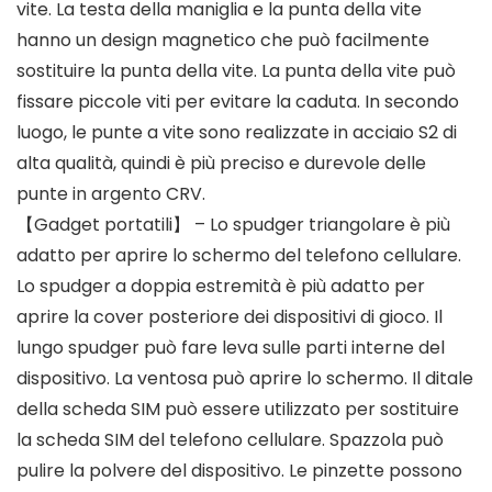
vite. La testa della maniglia e la punta della vite
hanno un design magnetico che può facilmente
sostituire la punta della vite. La punta della vite può
fissare piccole viti per evitare la caduta. In secondo
luogo, le punte a vite sono realizzate in acciaio S2 di
alta qualità, quindi è più preciso e durevole delle
punte in argento CRV.
【Gadget portatili】 – Lo spudger triangolare è più
adatto per aprire lo schermo del telefono cellulare.
Lo spudger a doppia estremità è più adatto per
aprire la cover posteriore dei dispositivi di gioco. Il
lungo spudger può fare leva sulle parti interne del
dispositivo. La ventosa può aprire lo schermo. Il ditale
della scheda SIM può essere utilizzato per sostituire
la scheda SIM del telefono cellulare. Spazzola può
pulire la polvere del dispositivo. Le pinzette possono