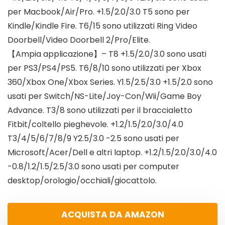
per Macbook/Air/Pro. +1.5/2.0/3.0 T5 sono per
Kindle/Kindle Fire. T6/15 sono utilizzati Ring Video
Doorbell/Video Doorbell 2/Pro/Elite.
【Ampia applicazione】– T8 +1.5/2.0/3.0 sono usati
per PS3/PS4/PS5. T6/8/10 sono utilizzati per Xbox
360/Xbox One/Xbox Series. Y1.5/2.5/3.0 +1.5/2.0 sono
usati per Switch/NS-Lite/Joy-Con/Wii/Game Boy
Advance. T3/8 sono utilizzati per il braccialetto
Fitbit/coltello pieghevole. +1.2/1.5/2.0/3.0/4.0
T3/4/5/6/7/8/9 Y2.5/3.0 -2.5 sono usati per
Microsoft/Acer/Dell e altri laptop. +1.2/1.5/2.0/3.0/4.0
-0.8/1.2/1.5/2.5/3.0 sono usati per computer
desktop/orologio/occhiali/giocattolo.
ACQUISTA DA AMAZON