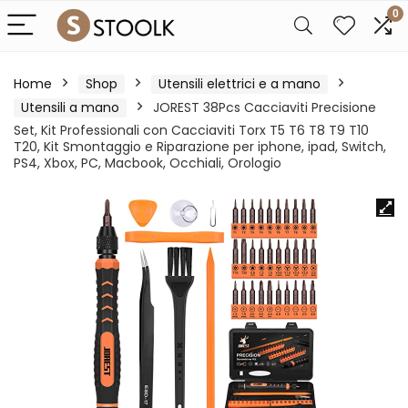
0
Home
Shop
Utensili elettrici e a mano
Utensili a mano
JOREST 38Pcs Cacciaviti Precisione
Set, Kit Professionali con Cacciaviti Torx T5 T6 T8 T9 T10
T20, Kit Smontaggio e Riparazione per iphone, ipad, Switch,
PS4, Xbox, PC, Macbook, Occhiali, Orologio