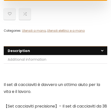
Categories:
Utensili a mano
,
Utensili elettrici e a mano
Description
Additional information
Il set di cacciaviti è davvero un ottimo aiuto per la
vita e il lavoro.
【Set cacciaviti precisione】– Il set di cacciaviti da 38