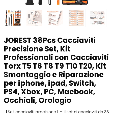
JOREST 38Pcs Cacciaviti
Precisione Set, Kit
Professionali con Cacciaviti
Torx T5 T6 T8 T9 T10 T20, Kit
Smontaggio e Riparazione
per iphone, ipad, Switch,
PS4, Xbox, PC, Macbook,
Occhiali, Orologio
【Set cacciaviti precisione】– Il set di cacciaviti da 38