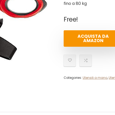
fino a 80 kg
Free!
ACQUISTA DA
AMAZON
Categories:
Utensili a mano
,
Uten