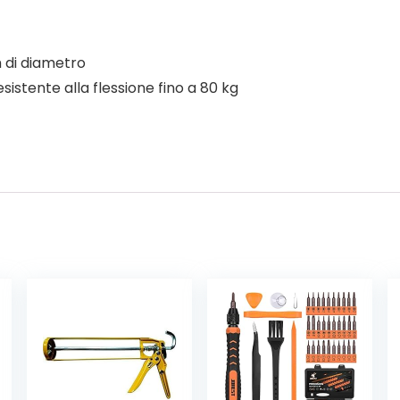
m di diametro
istente alla flessione fino a 80 kg