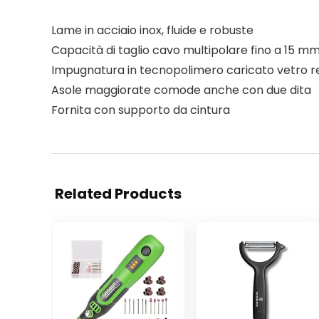
Lame in acciaio inox, fluide e robuste
Capacità di taglio cavo multipolare fino a 15 m
Impugnatura in tecnopolimero caricato vetro res
Asole maggiorate comode anche con due dita
Fornita con supporto da cintura
Related Products