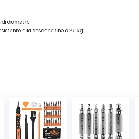
m di diametro
istente alla flessione fino a 80 kg