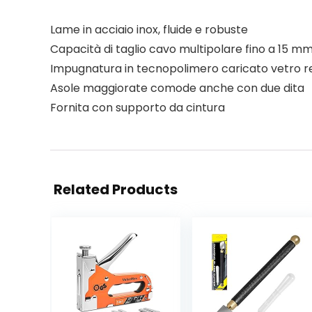
Lame in acciaio inox, fluide e robuste
Capacità di taglio cavo multipolare fino a 15 m
Impugnatura in tecnopolimero caricato vetro res
Asole maggiorate comode anche con due dita
Fornita con supporto da cintura
Related Products