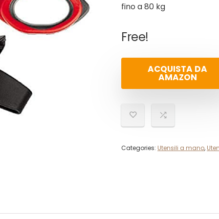
fino a 80 kg
Free!
ACQUISTA DA
AMAZON
Categories:
Utensili a mano
,
Uten