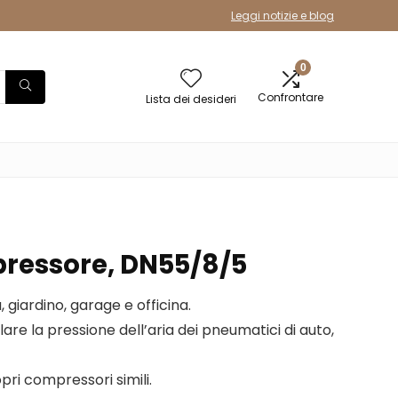
Leggi notizie e blog
0
Confrontare
Lista dei desideri
ressore, DN55/8/5
, giardino, garage e officina.
lare la pressione dell’aria dei pneumatici di auto,
opri compressori simili.