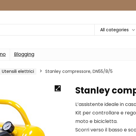
All categories
rno
Blogging
Utensili elettrici
Stanley compressore, DN55/8/5
Stanley comp
L’assistente ideale in casa
Kit per controllare e rego
moto e bicicletta.
Scorri verso il basso e sc