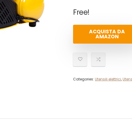
Free!
ACQUISTA DA
AMAZON
Categories:
Utensili elettrici
,
Utens