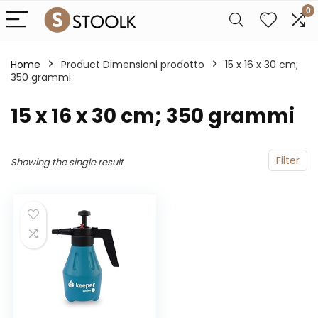
0
Home
Product Dimensioni prodotto
‎15 x 16 x 30 cm;
350 grammi
‎15 x 16 x 30 cm; 350 grammi
Filter
Showing the single result