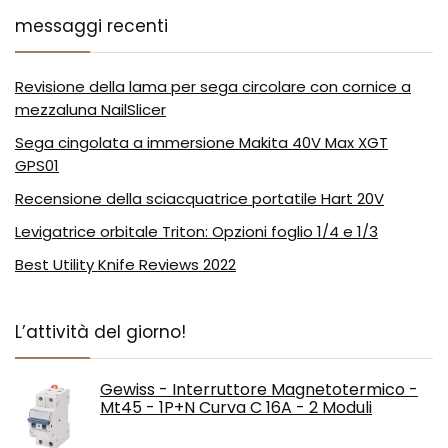
messaggi recenti
Revisione della lama per sega circolare con cornice a
mezzaluna NailSlicer
Sega cingolata a immersione Makita 40V Max XGT
GPS01
Recensione della sciacquatrice portatile Hart 20V
Levigatrice orbitale Triton: Opzioni foglio 1/4 e 1/3
Best Utility Knife Reviews 2022
L’attività del giorno!
Gewiss - Interruttore Magnetotermico -
Mt45 - 1P+N Curva C 16A - 2 Moduli