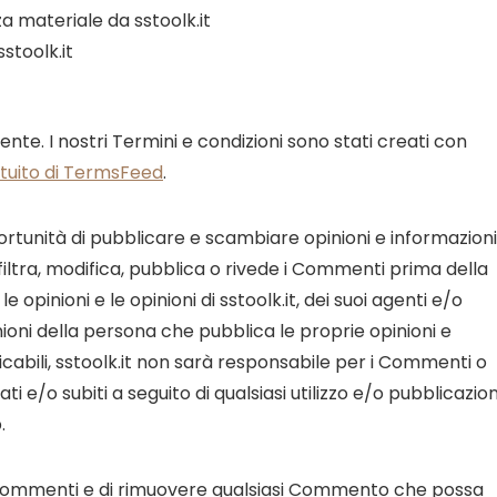
a materiale da sstoolk.it
stoolk.it
te. I nostri Termini e condizioni sono stati creati con
atuito di TermsFeed
.
portunità di pubblicare e scambiare opinioni e informazioni
filtra, modifica, pubblica o rivede i Commenti prima della
 opinioni e le opinioni di sstoolk.it, dei suoi agenti e/o
pinioni della persona che pubblica le proprie opinioni e
licabili, sstoolk.it non sarà responsabile per i Commenti o
i e/o subiti a seguito di qualsiasi utilizzo e/o pubblicazio
.
tti i Commenti e di rimuovere qualsiasi Commento che possa