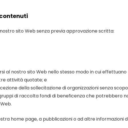
 contenuti
l nostro sito Web senza previa approvazione scritta:
arsi al nostro sito Web nello stesso modo in cui effettuano
re attività quotate; e
ccezione della sollecitazione di organizzazioni senza scopo
 gruppi di raccolta fondi di beneficenza che potrebbero n
o Web.
stra home page, a pubblicazioni o ad altre informazioni d