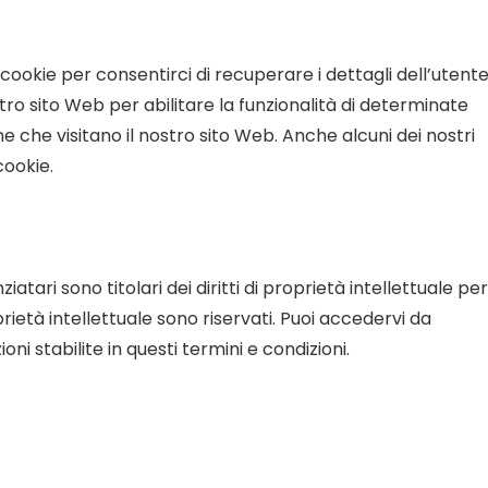
i cookie per consentirci di recuperare i dettagli dell’utent
ostro sito Web per abilitare la funzionalità di determinate
 che visitano il nostro sito Web. Anche alcuni dei nostri
cookie.
ziatari sono titolari dei diritti di proprietà intellettuale per
proprietà intellettuale sono riservati. Puoi accedervi da
oni stabilite in questi termini e condizioni.