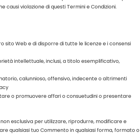
 causi violazione di questi Termini e Condizioni.
ro sito Web e di disporre di tutte le licenze e i consensi
tà intellettuale, inclusi, a titolo esemplificativo,
orio, calunnioso, offensivo, indecente o altrimenti
vacy
citare o promuovere affari o consuetudini o presentare
non esclusiva per utilizzare, riprodurre, modificare e
ficare qualsiasi tuo Commento in qualsiasi forma, formato o