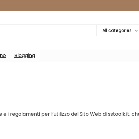
All categories
rno
Blogging
 e i regolamenti per l’utilizzo del Sito Web di sstoolk.it, ch