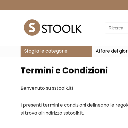
Search
for:
Sfoglia le categorie
Affare del gio
Termini e Condizioni
Benvenuto su sstoolk.it!
I presenti termini e condizioni delineano le regole
si trova all’indirizzo sstoolk.it.