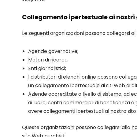
Collegamento ipertestuale ai nostri
Le seguenti organizzazioni possono collegarsi a
Agenzie governative;
Motori di ricerca;
Enti giornalistici;
I distributori di elenchi online possono colleg
un collegamento ipertestuale ai siti Web di alt
Aziende accreditate a livello di sistema, ad e
di lucro, centri commerciali di beneficenza e
avere collegamenti ipertestuali al nostro sit
Queste organizzazioni possono collegarsi alla no
sito Web purché t