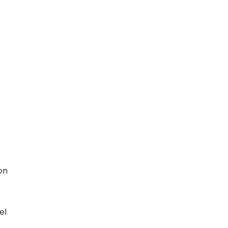
on
el