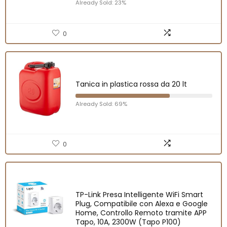
Already Sold: 23%
0
Tanica in plastica rossa da 20 lt
Already Sold: 69%
0
TP-Link Presa Intelligente WiFi Smart
Plug, Compatibile con Alexa e Google
Home, Controllo Remoto tramite APP
Tapo, 10A, 2300W (Tapo P100)