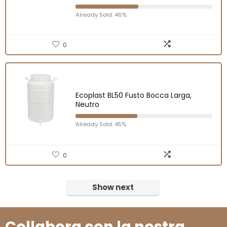
Already Sold: 46%
0
Ecoplast BL50 Fusto Bocca Larga,
Neutro
Already Sold: 45%
0
Show next
Collabora con la nostra