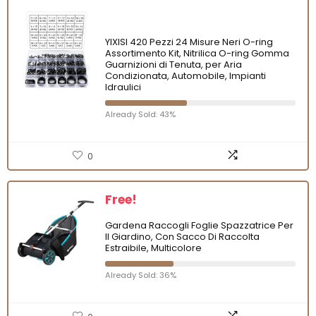
YIXISI 420 Pezzi 24 Misure Neri O-ring
Assortimento Kit, Nitrilica O-ring Gomma
Guarnizioni di Tenuta, per Aria
Condizionata, Automobile, Impianti
Idraulici
Already Sold: 43%
0
Free!
Gardena Raccogli Foglie Spazzatrice Per
Il Giardino, Con Sacco Di Raccolta
Estraibile, Multicolore
Already Sold: 36%