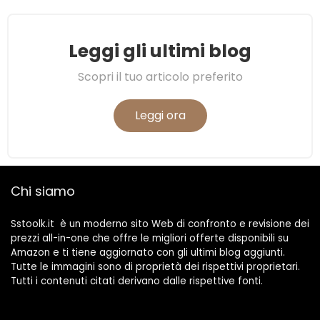
Leggi gli ultimi blog
Scopri il tuo articolo preferito
Leggi ora
Chi siamo
Sstoolk.it è un moderno sito Web di confronto e revisione dei
prezzi all-in-one che offre le migliori offerte disponibili su
Amazon e ti tiene aggiornato con gli ultimi blog aggiunti.
Tutte le immagini sono di proprietà dei rispettivi proprietari.
Tutti i contenuti citati derivano dalle rispettive fonti.