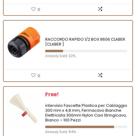
0
RACCORDO RAPIDO 1/2 BOX 8606 CLABER
[CLABER ]
Already Sold: 22%
0
Free!
intervisio Fascette Plastica per Cablaggio
300 mm x 4,8 mm, Fermacavo Bianche
Elettricista 300mm Nylon Cavi Stringicavo,
Bianco – 100 Pezzi
Already Sold: 84%