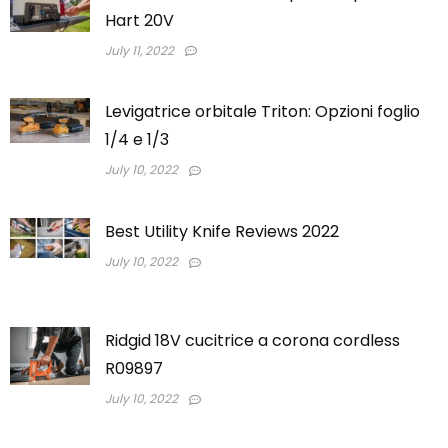
Hart 20V
July 11, 2022
Levigatrice orbitale Triton: Opzioni foglio
1/4 e 1/3
July 10, 2022
Best Utility Knife Reviews 2022
July 10, 2022
Ridgid 18V cucitrice a corona cordless
R09897
July 10, 2022