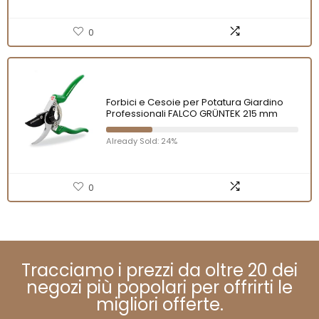
0
Forbici e Cesoie per Potatura Giardino
Professionali FALCO GRÜNTEK 215 mm
Already Sold: 24%
0
Tracciamo i prezzi da oltre 20 dei
negozi più popolari per offrirti le
migliori offerte.