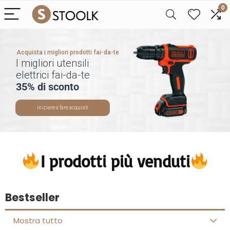
0
Acquista i migliori prodotti fai-da-te
I migliori utensili
elettrici fai-da-te
35% di sconto
iniziare a fare acquisti
I prodotti più venduti
Bestseller
Mostra tutto