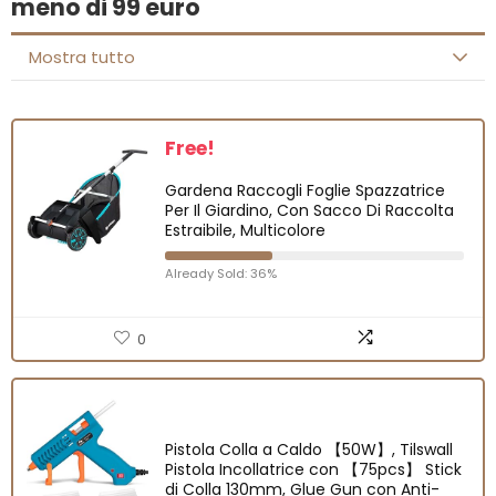
meno di 99 euro
Mostra tutto
Free!
Gardena Raccogli Foglie Spazzatrice
Per Il Giardino, Con Sacco Di Raccolta
Estraibile, Multicolore
Already Sold: 36%
0
Pistola Colla a Caldo 【50W】, Tilswall
Pistola Incollatrice con 【75pcs】 Stick
di Colla 130mm, Glue Gun con Anti-