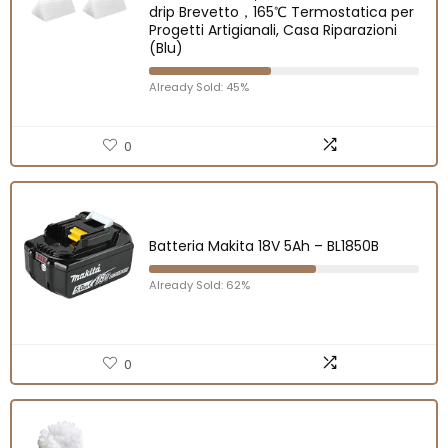
drip Brevetto，165℃ Termostatica per
Progetti Artigianali, Casa Riparazioni
(Blu)
Already Sold: 45%
0
Batteria Makita 18V 5Ah – BL1850B
Already Sold: 62%
0