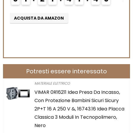
Potresti essere interessato
MATERIALE ELETTRICO
VIMAR 0R16211 Idea Presa Da Incasso,
Con Protezione Bambini Sicuri Sicury
2P+T 16 A 250 V &, 16743.16 Idea Placca
Classica 3 Moduli In Tecnopolimero,
Nero