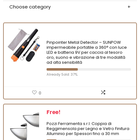
Choose category
Pinpointer Metal Detector – SUNPOW
impermeabile portatile a 360° con luce
LED e batteria 9V per caccia al tesoro
oro, suono e vibrazione di tre modalità
ad alta sensibilità
Already Sold: 37%
0
Free!
Pozzi Ferramenta s.r.l. Coppia di
Reggimensola per Legno e Vetro Finitura
Alluminio per Spessori fino a 30 mm