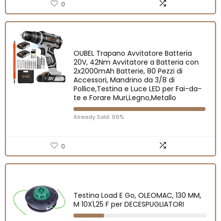
0
OUBEL Trapano Avvitatore Batteria
20V, 42Nm Avvitatore a Batteria con
2x2000mAh Batterie, 80 Pezzi di
Accessori, Mandrino da 3/8 di
Pollice,Testina e Luce LED per Fai-da-
te e Forare Muri,Legno,Metallo
Already Sold: 99%
0
Testina Load E Go, OLEOMAC, 130 MM,
M 10X1,25 F per DECESPUGLIATORI