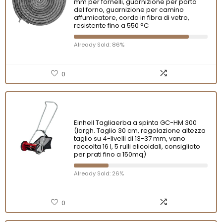
mm per fornelli, guarnizione per porta
del forno, guarnizione per camino
affumicatore, corda in fibra di vetro,
resistente fino a 550 °C
Already Sold: 86%
0
Einhell Tagliaerba a spinta GC-HM 300
(largh. Taglio 30 cm, regolazione altezza
taglio su 4-livelli di 13-37 mm, vano
raccolta 16 l, 5 rulli elicoidali, consigliato
per prati fino a 150mq)
Already Sold: 26%
0