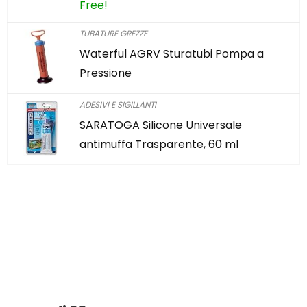
Free!
TUBATURE GREZZE
Waterful AGRV Sturatubi Pompa a
Pressione
ADESIVI E SIGILLANTI
SARATOGA Silicone Universale
antimuffa Trasparente, 60 ml
Hai trovato qualcosa di
interessante?