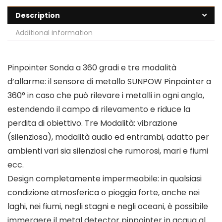
Description
Additional information
Pinpointer Sonda a 360 gradi e tre modalità
d’allarme: il sensore di metallo SUNPOW Pinpointer a
360° in caso che può rilevare i metalli in ogni anglo,
estendendo il campo di rilevamento e riduce la
perdita di obiettivo. Tre Modalità: vibrazione
(silenziosa), modalità audio ed entrambi, adatto per
ambienti vari sia silenziosi che rumorosi, mari e fiumi
ecc.
Design completamente impermeabile: in qualsiasi
condizione atmosferica o pioggia forte, anche nei
laghi, nei fiumi, negli stagni e negli oceani, è possibile
immergere il metal detector pinpointer in acqua al