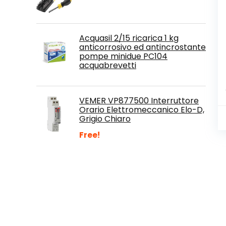
Acquasil 2/15 ricarica 1 kg
anticorrosivo ed antincrostante
pompe minidue PC104
acquabrevetti
VEMER VP877500 Interruttore
Orario Elettromeccanico Elo-D,
Grigio Chiaro
Free!