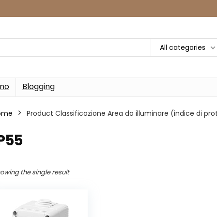
All categories
rno
Blogging
ome
Product Classificazione Area da illuminare (indice di pro
IP55
owing the single result