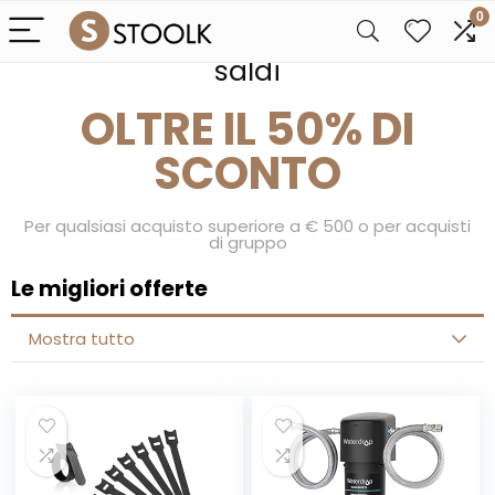
0
Preparati per i nostri giorni di
saldi
OLTRE IL 50% DI
SCONTO
Per qualsiasi acquisto superiore a € 500 o per acquisti
di gruppo
Le migliori offerte
Mostra tutto