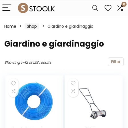
0
Home
Shop
Giardino e giardinaggio
Giardino e giardinaggio
Filter
Showing 1–12 of 128 results