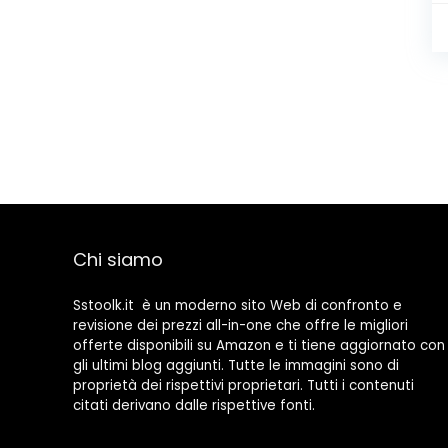
Chi siamo
Sstoolk.it è un moderno sito Web di confronto e
revisione dei prezzi all-in-one che offre le migliori
offerte disponibili su Amazon e ti tiene aggiornato con
gli ultimi blog aggiunti. Tutte le immagini sono di
proprietà dei rispettivi proprietari. Tutti i contenuti
citati derivano dalle rispettive fonti.