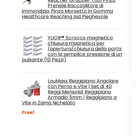
Reacher Grabber Tool Pinza
Prensile,Raccoglitore di
immondizia, Pinza Morsetto in Gomma
Healthcare Reaching Aid Pieghevole
YUOIP® Scrocco magnetico
chiusura magnetica per
l'apertura/chiusura della porta
con la semplice pressione di un
pulsante (10 Pezzi)
LouMaxx Reggipiano Angolare
con Perno e Vite | Set di 40
Reggi Mensola| Reggipiano
Armadio 5mm | Reggipiano a
Vite in Zama Nichelato
Free!