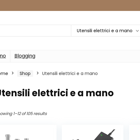
Utensili elettrici e a mano
rno
Blogging
ome
Shop
Utensili elettrici e a mano
tensili elettrici e a mano
owing 1–12 of 105 results