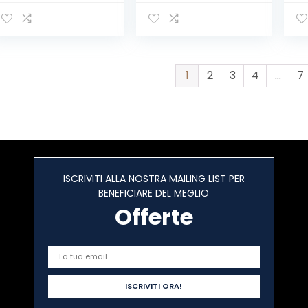
Alluminio
1.
1
2
3
4
…
7
ISCRIVITI ALLA NOSTRA MAILING LIST PER
BENEFICIARE DEL MEGLIO
Offerte