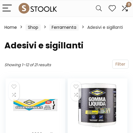
0
Home
Shop
Ferramenta
Adesivi e sigillanti
Adesivi e sigillanti
Filter
Showing 1–12 of 21 results