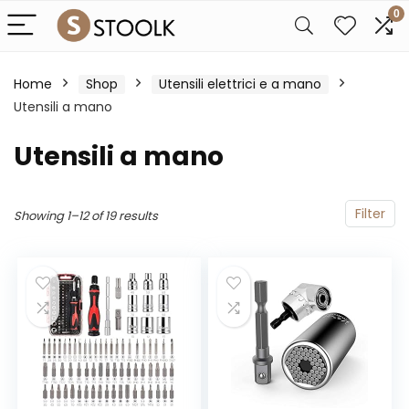
0
Home
Shop
Utensili elettrici e a mano
Utensili a mano
Utensili a mano
Filter
Showing 1–12 of 19 results