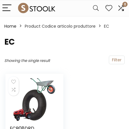
0
Home
Product Codice articolo produttore
‎EC
‎EC
Filter
Showing the single result
ECB08DRD