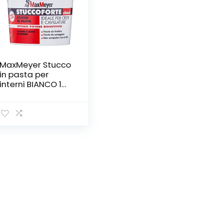
MaxMeyer Stucco
in pasta per
interni BIANCO 1
KG