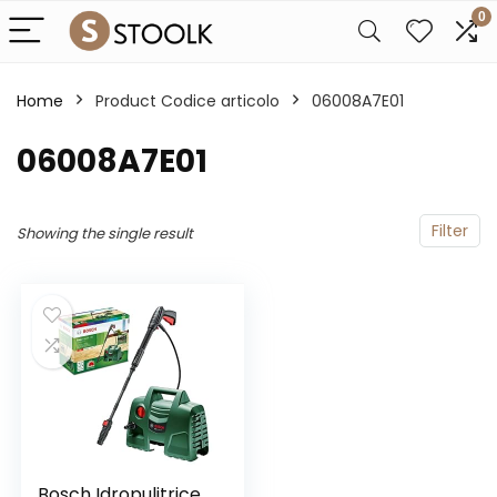
0
Home
Product Codice articolo
‎06008A7E01
‎06008A7E01
Filter
Showing the single result
Bosch Idropulitrice