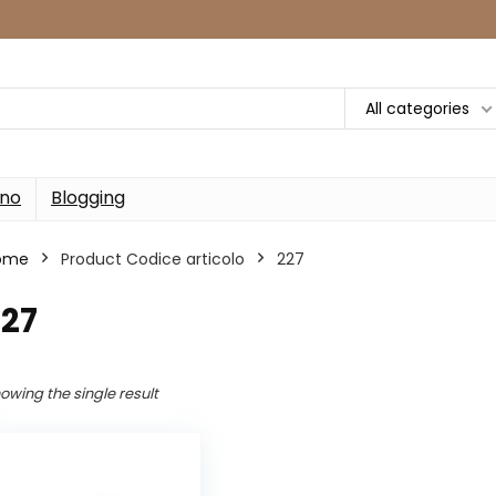
All categories
rno
Blogging
ome
Product Codice articolo
‎227
227
owing the single result