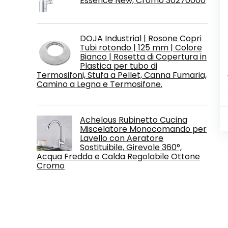
Essence New, Cromo 30270000
DOJA Industrial | Rosone Copri
Tubi rotondo | 125 mm | Colore
Bianco | Rosetta di Copertura in
Plastica per tubo di
Termosifoni, Stufa a Pellet, Canna Fumaria,
Camino a Legna e Termosifone.
Achelous Rubinetto Cucina
Miscelatore Monocomando per
Lavello con Aeratore
Sostituibile, Girevole 360°,
Acqua Fredda e Calda Regolabile Ottone
Cromo