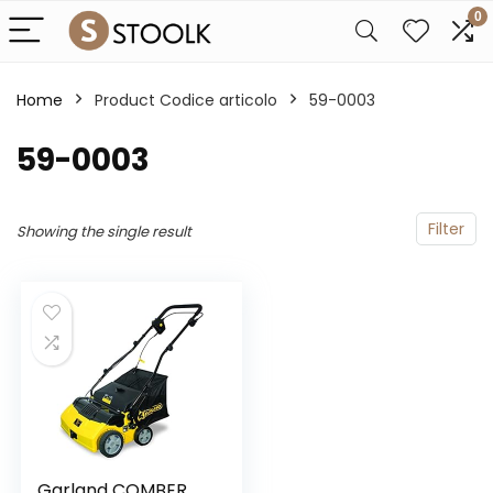
0
Home
Product Codice articolo
‎59-0003
‎59-0003
Filter
Showing the single result
Garland COMBER