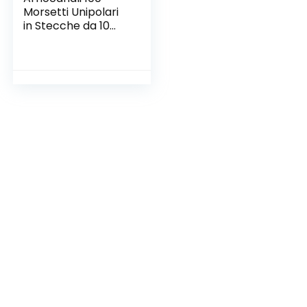
Morsetti Unipolari
in Stecche da 10
Poli , 1.5 mmq