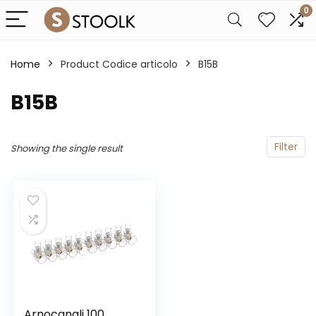
0
Home
Product Codice articolo
‎B15B
‎B15B
Filter
Showing the single result
Arnocanali 100