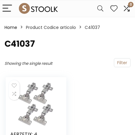
0
Home
Product Codice articolo
‎C41037
‎C41037
Filter
Showing the single result
AERZETIX: 4