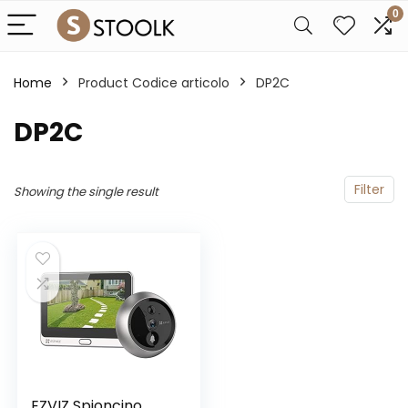
0
Home
Product Codice articolo
‎DP2C
‎DP2C
Filter
Showing the single result
EZVIZ Spioncino