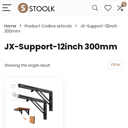
0
Home
Product Codice articolo
‎JX-Support-12inch
300mm
‎JX-Support-12inch 300mm
Filter
Showing the single result