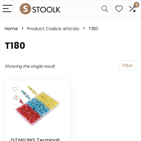
0
Home
Product Codice articolo
‎T180
‎T180
Filter
Showing the single result
GTIWUNG Terminali