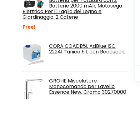
Batteria per Potatura con 2
Batterie 2000 mAh, Motosega
Elettrica Per il Taglio del Legno e
Giardinaggio, 2 Catene
Free!
CORA COADB5L AdBlue ISO
22241 Tanica 5 L con Beccuccio
GROHE Miscelatore
Monocomando per Lavello
Essence New, Cromo 30270000