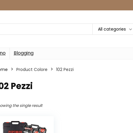
All categories
rno
Blogging
ome
Product Colore
‎102 Pezzi
102 Pezzi
owing the single result