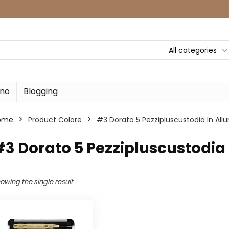
All categories
rno
Blogging
ome
Product Colore
‎#3 Dorato 5 Pezzipluscustodia In All
#3 Dorato 5 Pezzipluscustodia 
owing the single result