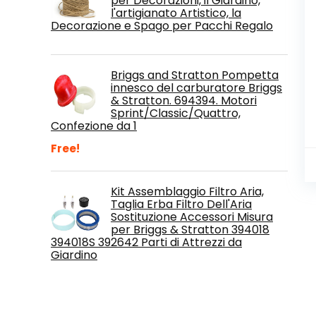
per Decorazioni, il Giardino,
l'artigianato Artistico, la
Decorazione e Spago per Pacchi Regalo
Briggs and Stratton Pompetta
innesco del carburatore Briggs
& Stratton. 694394. Motori
Sprint/Classic/Quattro,
Confezione da 1
Free!
Kit Assemblaggio Filtro Aria,
Taglia Erba Filtro Dell'Aria
Sostituzione Accessori Misura
per Briggs & Stratton 394018
394018S 392642 Parti di Attrezzi da
Giardino