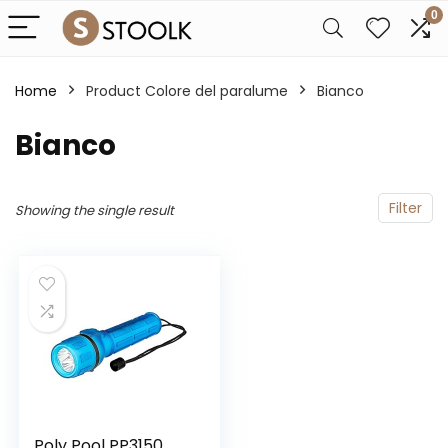
0
Home
Product Colore del paralume
‎Bianco
‎Bianco
Filter
Showing the single result
Poly Pool PP3150