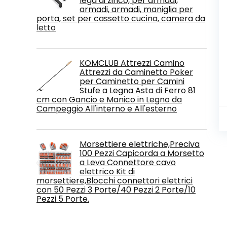
lega di zinco, per armadi,
armadi, armadi, maniglia per
porta, set per cassetto cucina, camera da
letto
KOMCLUB Attrezzi Camino
Attrezzi da Caminetto Poker
per Caminetto per Camini
Stufe a Legna Asta di Ferro 81
cm con Gancio e Manico in Legno da
Campeggio All'interno e All'esterno
Morsettiere elettriche,Preciva
100 Pezzi Capicorda a Morsetto
a Leva Connettore cavo
elettrico Kit di
morsettiere,Blocchi connettori elettrici
con 50 Pezzi 3 Porte/40 Pezzi 2 Porte/10
Pezzi 5 Porte.