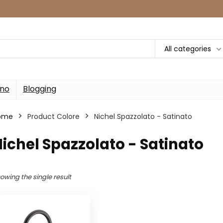
All categories
rno
Blogging
ome
Product Colore
Nichel Spazzolato - Satinato
ichel Spazzolato - Satinato
owing the single result