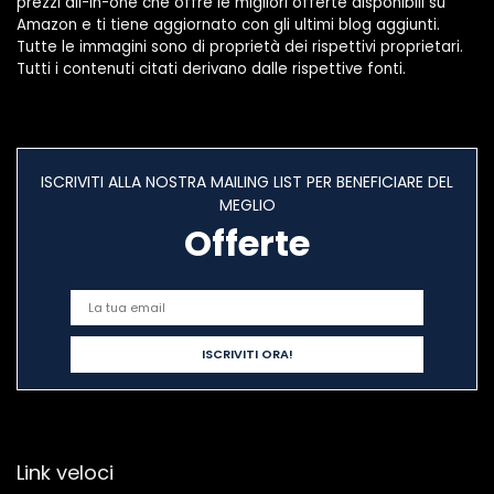
prezzi all-in-one che offre le migliori offerte disponibili su
Amazon e ti tiene aggiornato con gli ultimi blog aggiunti.
Tutte le immagini sono di proprietà dei rispettivi proprietari.
Tutti i contenuti citati derivano dalle rispettive fonti.
ISCRIVITI ALLA NOSTRA MAILING LIST PER BENEFICIARE DEL
MEGLIO
Offerte
Link veloci