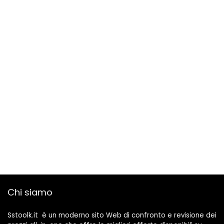
Chi siamo
Sstoolk.it è un moderno sito Web di confronto e revisione dei