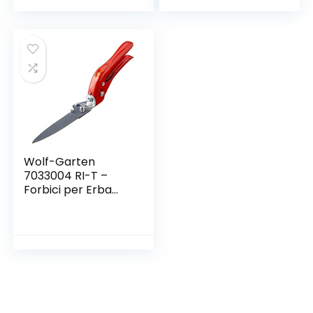
Wolf-Garten
7033004 RI-T –
Forbici per Erba
Promotion,
Rosso/Nero