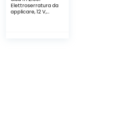
Elettroserratura da
applicare, 12 V,
Zincato, Entrata 60,
mano destra