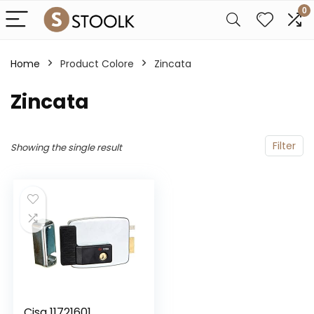
0
Home
Product Colore
‎Zincata
‎Zincata
Filter
Showing the single result
Cisa 11721601