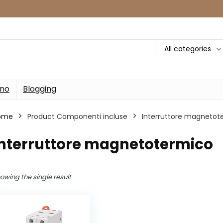
All categories
rno
Blogging
ome
Product Componenti incluse
‎Interruttore magnetot
Interruttore magnetotermico
owing the single result