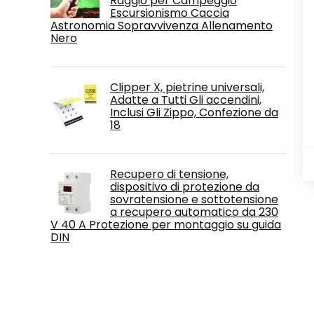
Raggio per Campeggio
Escursionismo Caccia
Astronomia Sopravvivenza Allenamento
Nero
Clipper X, pietrine universali,
Adatte a Tutti Gli accendini,
Inclusi Gli Zippo, Confezione da
18
Recupero di tensione,
dispositivo di protezione da
sovratensione e sottotensione
a recupero automatico da 230
V 40 A Protezione per montaggio su guida
DIN