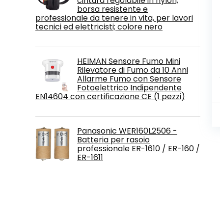
cintura regolabile in nylon;
borsa resistente e
professionale da tenere in vita, per lavori
tecnici ed elettricisti; colore nero
HEIMAN Sensore Fumo Mini
Rilevatore di Fumo da 10 Anni
Allarme Fumo con Sensore
Fotoelettrico Indipendente
EN14604 con certificazione CE (1 pezzi)
Panasonic WER160L2506 -
Batteria per rasoio
professionale ER-1610 / ER-160 /
ER-1611