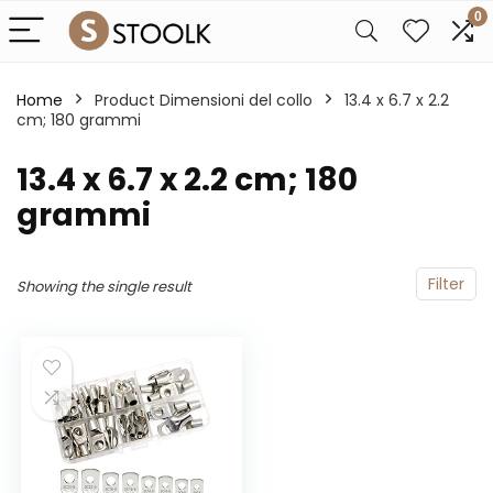
0
Home
Product Dimensioni del collo
‎13.4 x 6.7 x 2.2
cm; 180 grammi
‎13.4 x 6.7 x 2.2 cm; 180
grammi
Filter
Showing the single result