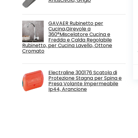
Antiscivolo, Grigio
GAVAER Rubinetto per
Cucina,Girevole a
360°Miscelatore Cucina e
Fredda e Calda Regolabile
Rubinetto, per Cucina Lavello, Ottone
Cromato
Electraline 300176 Scatola di
Protezione Stagna per Spina e
Presa Volante Impermeabile
Ip44, Arancione