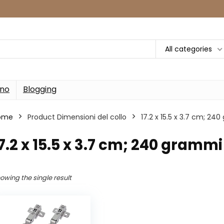
All categories
rno
Blogging
ome
Product Dimensioni del collo
‎17.2 x 15.5 x 3.7 cm; 24
17.2 x 15.5 x 3.7 cm; 240 grammi
owing the single result