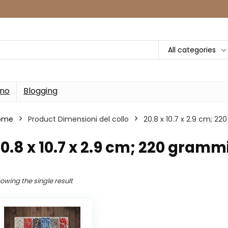
All categories
rno
Blogging
ome
Product Dimensioni del collo
‎20.8 x 10.7 x 2.9 cm; 2
20.8 x 10.7 x 2.9 cm; 220 gramm
owing the single result