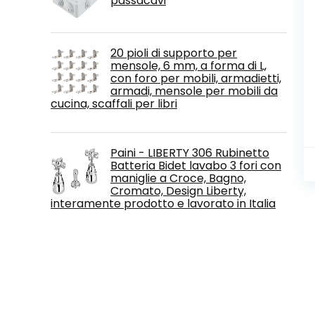
passacavi
20 pioli di supporto per
mensole, 6 mm, a forma di L,
con foro per mobili, armadietti,
armadi, mensole per mobili da
cucina, scaffali per libri
Paini - LIBERTY 306 Rubinetto
Batteria Bidet lavabo 3 fori con
maniglie a Croce, Bagno,
Cromato, Design Liberty,
interamente prodotto e lavorato in Italia