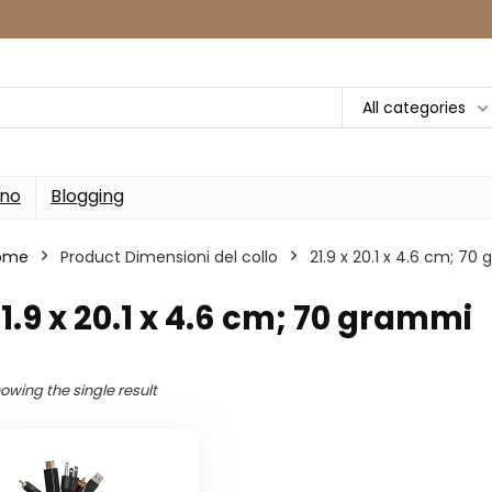
All categories
rno
Blogging
ome
Product Dimensioni del collo
‎21.9 x 20.1 x 4.6 cm; 7
21.9 x 20.1 x 4.6 cm; 70 grammi
owing the single result