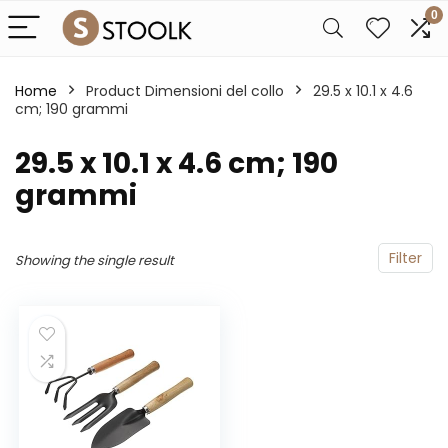
0
Home
Product Dimensioni del collo
‎29.5 x 10.1 x 4.6
cm; 190 grammi
‎29.5 x 10.1 x 4.6 cm; 190
grammi
Filter
Showing the single result